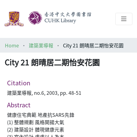
About
Home
建築業導報
City 21 朗晴居二期怡安花園
Help
City 21 朗晴居二期怡安花園
Architecture Library
Citation
建築業導報, no.6, 2003, pp. 48-51
Abstract
健康住宅典範 地產抗SARS先鋒
(1) 整體規劃 風格開揚大氣
(2) 建築設計 體現健康元素
(3) 室內設計 處處以人為本