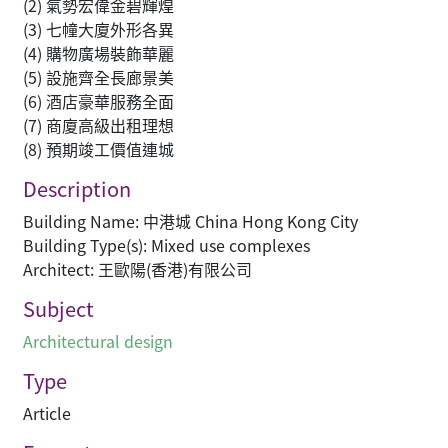
(2) 氣勢宏偉金碧輝煌
(3) 七幢大廈外形各異
(4) 購物廣場裝飾華麗
(5) 設施齊全長廊景美
(6) 酒店豪華服務全面
(7) 商廈高級出租理想
(8) 預期竣工價值連城
Description
Building Name: 中港城 China Hong Kong City
Building Type(s): Mixed use complexes
Architect: 王歐陽(香港)有限公司
Subject
Architectural design
Type
Article