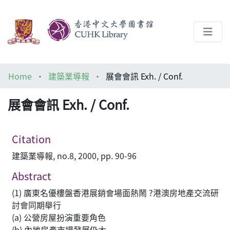
About
Home
建築業導報
展會會訊 Exh. / Conf.
Help
展會會訊 Exh. / Conf.
Architecture Library
Citation
建築業導報, no.8, 2000, pp. 90-96
Abstract
(1) 廣東名優樓盤香港展銷會場面熱鬧 ?港澳房地產交流研
討會同期舉行
(a) 公營房屋扮演重要角色
(b) 內地房產市場發展仍大