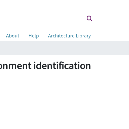
About
Help
Architecture Library
ent identification