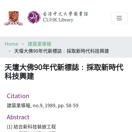
About
Home
建築業導報
Help
天壇大佛90年代新標誌﹕採取新時代科技興建
Architecture Library
天壇大佛90年代新標誌﹕採取新時代
科技興建
Citation
建築業導報, no.9, 1989, pp. 58-59
Abstract
(1) 結合新科技裝嵌工程