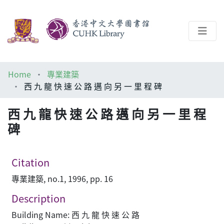
About
Home
專業建築
Help
西 九 龍 快 速 公 路 邁 向 另 一 里 程 碑
Architecture Library
西 九 龍 快 速 公 路 邁 向 另 一 里 程
碑
Citation
專業建築, no.1, 1996, pp. 16
Description
Building Name: 西 九 龍 快 速 公 路