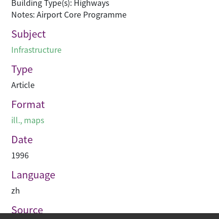
Building Type(s): Highways
Notes: Airport Core Programme
Subject
Infrastructure
Type
Article
Format
ill., maps
Date
1996
Language
zh
Source