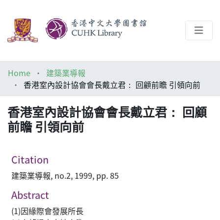
About
Home
建築業導報
Help
香港室內設計協會會長戴立君： 回顧前瞻 引領向前
Architecture Library
香港室內設計協會會長戴立君： 回顧
前瞻 引領向前
Citation
建築業導報, no.2, 1999, pp. 85
Abstract
(1)因緣際會發展所長