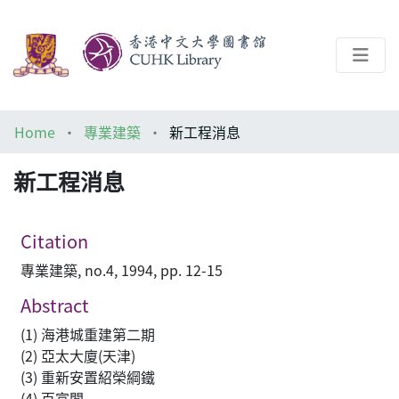
About
Home
專業建築
新工程消息
Help
新工程消息
Architecture Library
Citation
專業建築, no.4, 1994, pp. 12-15
Abstract
(1) 海港城重建第二期
(2) 亞太大廈(天津)
(3) 重新安置紹榮綱鐵
(4) 百富閣