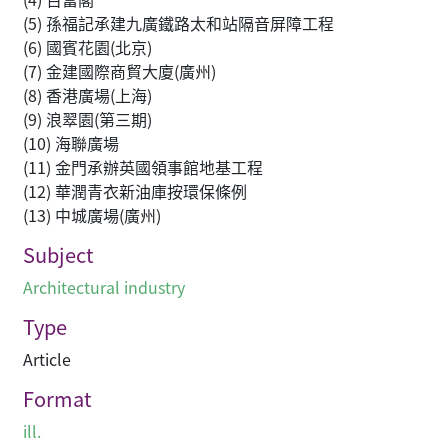
(5) 孫福記承建九廣鐵路太和站隔音屏障工程
(6) 國賓花園(北京)
(7) 金建國際商貿大廈(廣州)
(8) 香港廣場(上海)
(9) 浪翠園(第三期)
(10) 海聯廣場
(11) 金門承辦英國領事館地基工程
(12) 華潤青衣新油庫按環保條例
(13) 中城廣場(廣州)
Subject
Architectural industry
Type
Article
Format
ill.