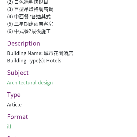
(2) 白色牆明快悅目
(3) 巨型吊燈格調高貴
(4) 中西餐?各適其式
(5) 三星期建兩層客房
(6) 中式餐?最後施工
Description
Building Name: 城市花園酒店
Building Type(s): Hotels
Subject
Architectural design
Type
Article
Format
ill.