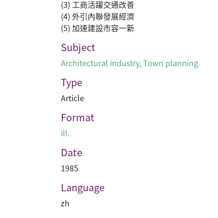
(3) 工商活躍交通改善
(4) 外引內聯發展經濟
(5) 加速建設市容一新
Subject
Architectural industry
,
Town planning
Type
Article
Format
ill.
Date
1985
Language
zh