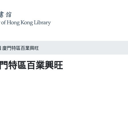
 廈門特區百業興旺
廈門特區百業興旺