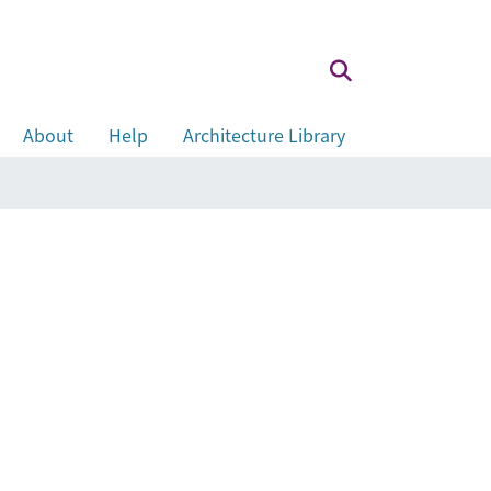
About
Help
Architecture Library