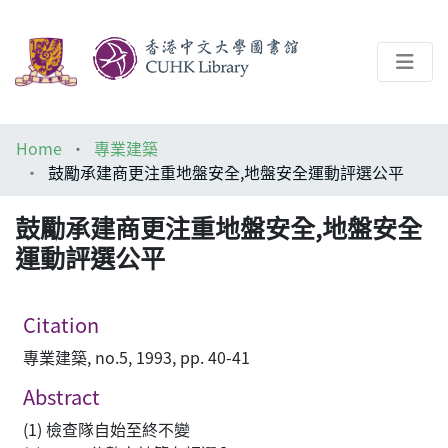
About
Home
專業建築
Help
鼓勵承建商更注重地盤安全,地盤安全運動評選公平
Architecture Library
鼓勵承建商更注重地盤安全,地盤安全
運動評選公平
Citation
專業建築, no.5, 1993, pp. 40-41
Abstract
(1) 檢查隊自始至終不變