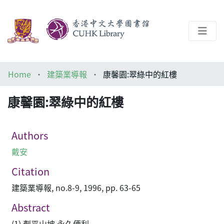
About
Home
建築業導報
康馨園:翠綠中的紅樓
Help
康馨園:翠綠中的紅樓
Architecture Library
Authors
戴安
Citation
建築業導報, no.8-9, 1996, pp. 63-65
Abstract
(1) 剷平山坡 永久便利