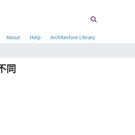
About
Help
Architecture Library
不同