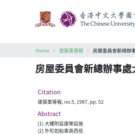
Home
建築業導報
房屋委員會新總辦事處
Citation
建築業導報, no.5, 1987, pp. 52
Abstract
(1) 大樓附設康樂設施
(2) 外形如船東高西低