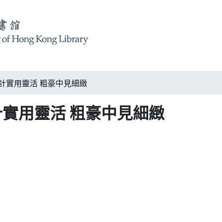
設計實用靈活 粗豪中見細緻
計實用靈活 粗豪中見細緻