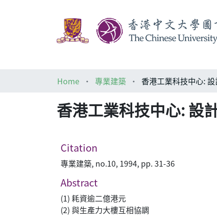
Home
專業建築
香港工業科技中心: 
香港工業科技中心: 設
Citation
專業建築, no.10, 1994, pp. 31-36
Abstract
(1) 耗資逾二億港元
(2) 與生產力大樓互相協調