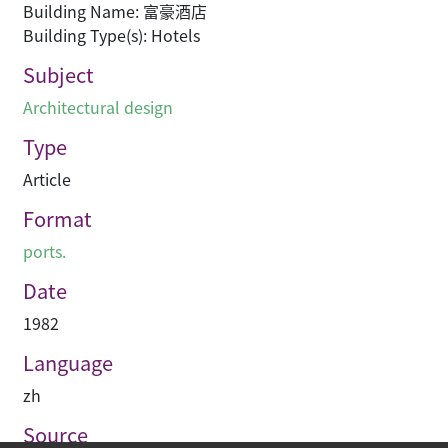
Building Name: 富豪酒店
Building Type(s): Hotels
Subject
Architectural design
Type
Article
Format
ports.
Date
1982
Language
zh
Source