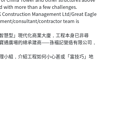
td with more than a few challenges.
FK Construction Management Ltd/Great Eagle
ement/consultant/contractor team is
智慧型」現代化商業大廈，工程本身已非尋
寶通廣場的總承建商——孫褔記營造有限公司，
理小組，介紹工程如何小心甚或「富技巧」地