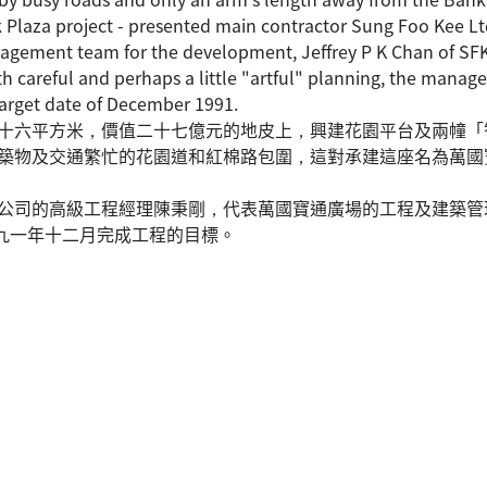
ank Plaza project - presented main contractor Sung Foo Kee L
nagement team for the development, Jeffrey P K Chan of S
h careful and perhaps a little "artful" planning, the manag
target date of December 1991.
十六平方米，價值二十七億元的地皮上，興建花園平台及兩幢「
築物及交通繁忙的花園道和紅棉路包圍，這對承建這座名為萬國
公司的高級工程經理陳秉剛，代表萬國寶通廣場的工程及建築管
在九一年十二月完成工程的目標。