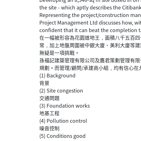
the site - which aptly describes the Citib
Representing the project/construction ma
Project Management Ltd discusses how, wit
confident that it can beat the completion 
在一幅被形容為花園道地王，面積八千五百四
常，加上地盤周圍被中銀大廈、美利大廈等建
無疑是一項挑戰。
孫褔記建築管理有限公司及鷹君策劃管理有限
規劃。而管理/顧問/承建商小組，均有信心
(1) Background
背景
(2) Site congestion
交通問題
(3) Foundation works
地基工程
(4) Pollution control
噪音控制
(5) Conditions good