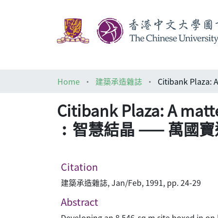
Home
建築承造雜誌
Citibank Plaza: 
︰智慧結晶 —— 萬國
Citation
建築承造雜誌, Jan/Feb, 1991, pp. 24-29
Abstract
Developing an 8,546-sq m site boxed in on