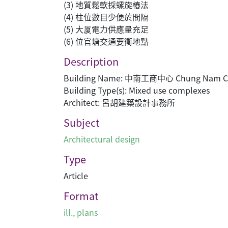
(3) 地質鬆軟採螺旋樁法
(4) 柱位數目少便於間隔
(5) 大厦電力供應量充足
(6) 位官塘交通要衝地點
Description
Building Name: 中南工商中心 Chung Nam C
Building Type(s): Mixed use complexes
Architect: 呂胡建築設計事務所
Subject
Architectural design
Type
Article
Format
ill., plans