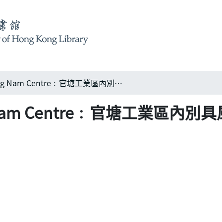
中南工商中心 Chung Nam Centre﹕官塘工業區內別具風格的工商大厦
Nam Centre﹕官塘工業區內