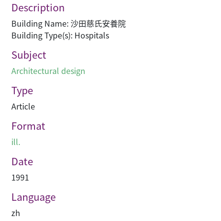
Description
Building Name: 沙田慈氏安養院
Building Type(s): Hospitals
Subject
Architectural design
Type
Article
Format
ill.
Date
1991
Language
zh