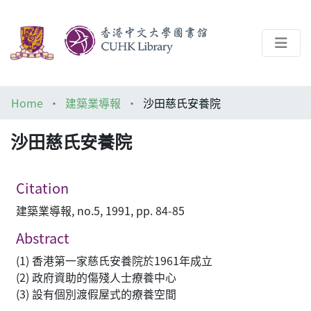
About
Home
建築業導報
沙田慈氏安養院
Help
沙田慈氏安養院
Architecture Library
Citation
建築業導報, no.5, 1991, pp. 84-85
Abstract
(1) 香港第一家慈氏安養院於1961年成立
(2) 政府資助的傷殘人士療養中心
(3) 設有個別渡假屋式的療養空間