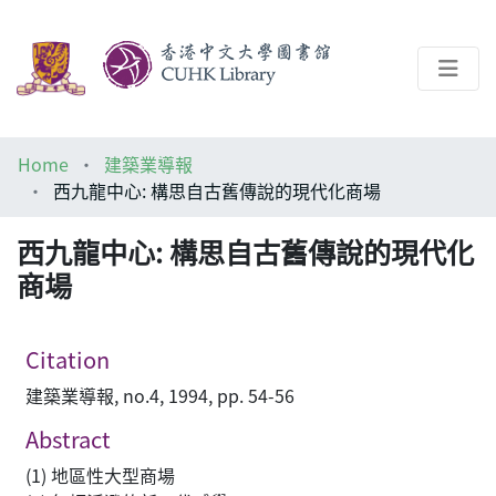
About
Home
建築業導報
Help
西九龍中心: 構思自古舊傳說的現代化商場
Architecture Library
西九龍中心: 構思自古舊傳說的現代化
商場
Citation
建築業導報, no.4, 1994, pp. 54-56
Abstract
(1) 地區性大型商場