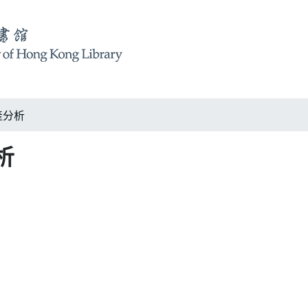
產分析
析