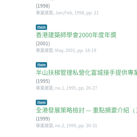
(
1998
)
專業建築, Jan/Feb, 1998, pp. 21
Item
香港建築師學會2000年度年獎
(
2001
)
專業建築, May, 2001, pp. 18-19
Item
半山扶梯管理私營化富城接手提供專
(
1995
)
專業建築, no.1, 1995, pp. 26-27
Item
全港發展策略檢討 — 重點摘要介紹（
(
1999
)
專業建築, no.2, 1999, pp. 30-31