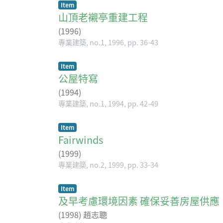
Item
山頂老襯亭重建工程
(
1996
)
專業建築, no.1, 1996, pp. 36-43
Item
公屋特寫
(
1994
)
專業建築, no.1, 1994, pp. 42-49
Item
Fairwinds
(
1999
)
專業建築, no.2, 1999, pp. 33-34
Item
及早考慮環境因素 確保妥善房屋供應
(
1998
)
趙志聰