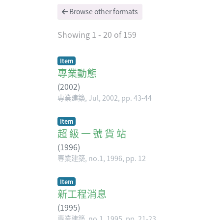
Browse other formats
Showing
1 - 20 of 159
Item
專業動態
(
2002
)
專業建築, Jul, 2002, pp. 43-44
Item
超 級 一 號 貨 站
(
1996
)
專業建築, no.1, 1996, pp. 12
Item
新工程消息
(
1995
)
專業建築, no.1, 1995, pp. 21-23