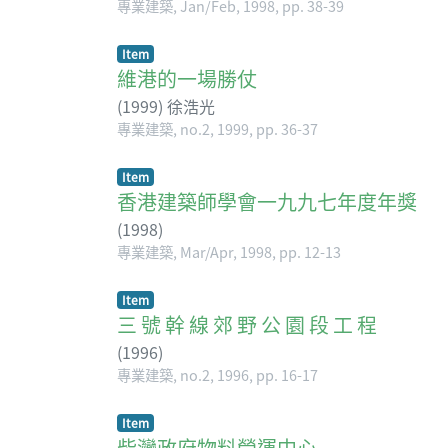
專業建築, Jan/Feb, 1998, pp. 38-39
Item
維港的一場勝仗
(
1999
)
徐浩光
專業建築, no.2, 1999, pp. 36-37
Item
香港建築師學會一九九七年度年獎
(
1998
)
專業建築, Mar/Apr, 1998, pp. 12-13
Item
三 號 幹 線 郊 野 公 園 段 工 程
(
1996
)
專業建築, no.2, 1996, pp. 16-17
Item
柴灣政府物料營運中心