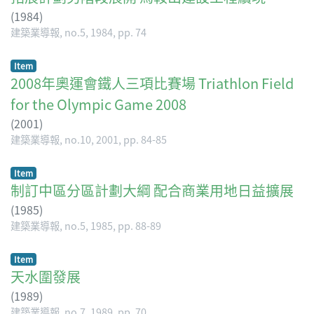
(
1984
)
建築業導報, no.5, 1984, pp. 74
Item
2008年奧運會鐵人三項比賽場 Triathlon Field
for the Olympic Game 2008
(
2001
)
建築業導報, no.10, 2001, pp. 84-85
Item
制訂中區分區計劃大綱 配合商業用地日益擴展
(
1985
)
建築業導報, no.5, 1985, pp. 88-89
Item
天水圍發展
(
1989
)
建築業導報, no.7, 1989, pp. 70