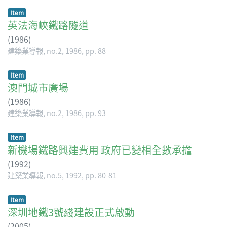
Item
英法海峽鐵路隧道
(
1986
)
建築業導報, no.2, 1986, pp. 88
Item
澳門城市廣場
(
1986
)
建築業導報, no.2, 1986, pp. 93
Item
新機場鐵路興建費用 政府已變相全數承擔
(
1992
)
建築業導報, no.5, 1992, pp. 80-81
Item
深圳地鐵3號綫建設正式啟動
(
2005
)