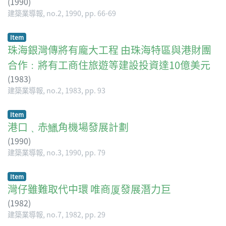
(
1990
)
建築業導報, no.2, 1990, pp. 66-69
Item
珠海銀灣傳將有龐大工程 由珠海特區與港財團
合作﹕將有工商住旅遊等建設投資達10億美元
(
1983
)
建築業導報, no.2, 1983, pp. 93
Item
港口﹑赤鱲角機場發展計劃
(
1990
)
建築業導報, no.3, 1990, pp. 79
Item
灣仔雖難取代中環 唯商厦發展潛力巨
(
1982
)
建築業導報, no.7, 1982, pp. 29