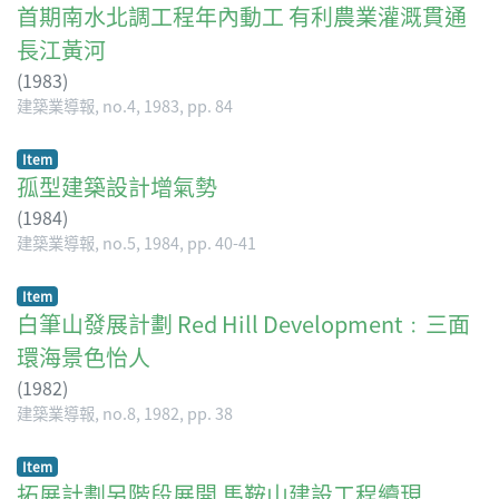
首期南水北調工程年內動工 有利農業灌溉貫通
長江黃河
(
1983
)
建築業導報, no.4, 1983, pp. 84
Item
孤型建築設計增氣勢
(
1984
)
建築業導報, no.5, 1984, pp. 40-41
Item
白筆山發展計劃 Red Hill Development﹕三面
環海景色怡人
(
1982
)
建築業導報, no.8, 1982, pp. 38
Item
拓展計劃另階段展開 馬鞍山建設工程續現