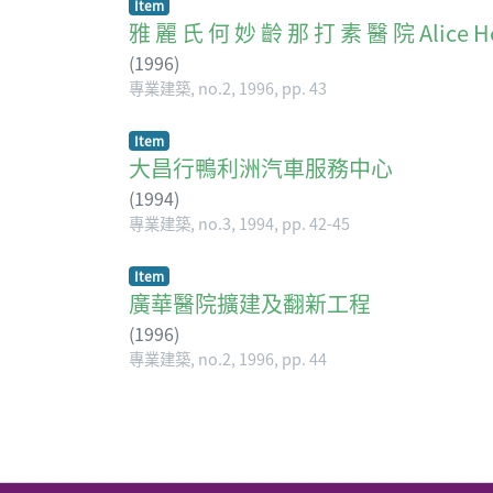
Item
雅 麗 氏 何 妙 齡 那 打 素 醫 院 Alice Ho 
(
1996
)
專業建築, no.2, 1996, pp. 43
Item
大昌行鴨利洲汽車服務中心
(
1994
)
專業建築, no.3, 1994, pp. 42-45
Item
廣華醫院擴建及翻新工程
(
1996
)
專業建築, no.2, 1996, pp. 44