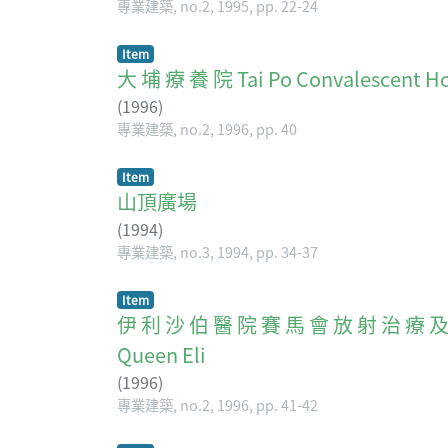
專業建築, no.2, 1995, pp. 22-24
Item
大 埔 療 養 院 Tai Po Convalescent Hos
(
1996
)
專業建築, no.2, 1996, pp. 40
Item
山頂廣場
(
1994
)
專業建築, no.3, 1994, pp. 34-37
Item
伊 利 沙 伯 醫 院 賽 馬 會 放 射 治 療 及 腫 瘤
Queen Eli
(
1996
)
專業建築, no.2, 1996, pp. 41-42