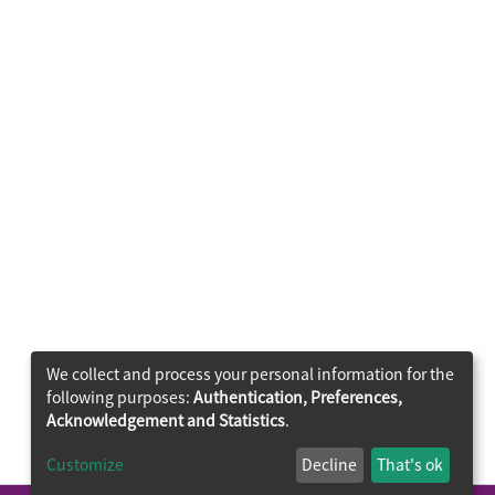
We collect and process your personal information for the
following purposes:
Authentication, Preferences,
Acknowledgement and Statistics
.
Customize
Decline
That's ok