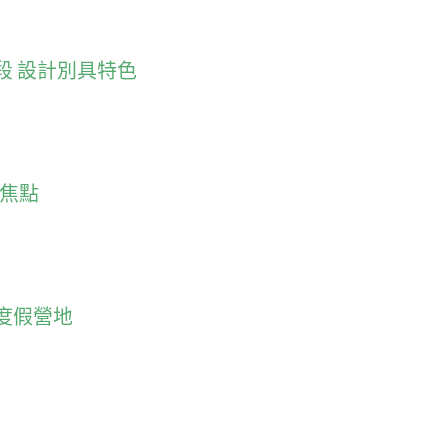
段 設計別具特色
一焦點
度假營地