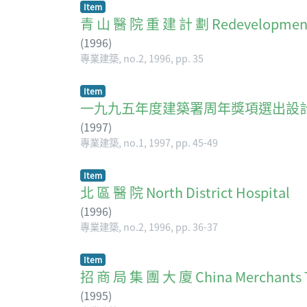
Item
青 山 醫 院 重 建 計 劃 Redevelopment o
(
1996
)
專業建築, no.2, 1996, pp. 35
Item
一九九五年度建築署周年獎項選出設
(
1997
)
專業建築, no.1, 1997, pp. 45-49
Item
北 區 醫 院 North District Hospital
(
1996
)
專業建築, no.2, 1996, pp. 36-37
Item
招 商 局 集 團 大 廈 China Merchants 
(
1995
)