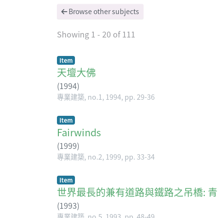
Browse other subjects
Showing
1 - 20 of 111
Item
天壇大佛
(
1994
)
專業建築, no.1, 1994, pp. 29-36
Item
Fairwinds
(
1999
)
專業建築, no.2, 1999, pp. 33-34
Item
世界最長的兼有道路與鐵路之吊橋: 
(
1993
)
專業建築, no.5, 1993, pp. 48-49