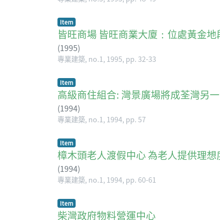
Item
皆旺商場 皆旺商業大廈：位處黃金地
(
1995
)
專業建築, no.1, 1995, pp. 32-33
Item
高級商住組合: 灣景廣場將成荃灣另
(
1994
)
專業建築, no.1, 1994, pp. 57
Item
樟木頭老人渡假中心 為老人提供理想
(
1994
)
專業建築, no.1, 1994, pp. 60-61
Item
柴灣政府物料營運中心