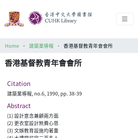
About
Home
建築業導報
香港基督教青年會會所
Help
香港基督教青年會會所
Architecture Library
Citation
建築業導報, no.6, 1990, pp. 38-39
Abstract
(1) 設計意念兼顧兩方面
(2) 更衣室設計煞費心思
(3) 文娛教育設施均著重
(4) 大禮堂可容二百多人