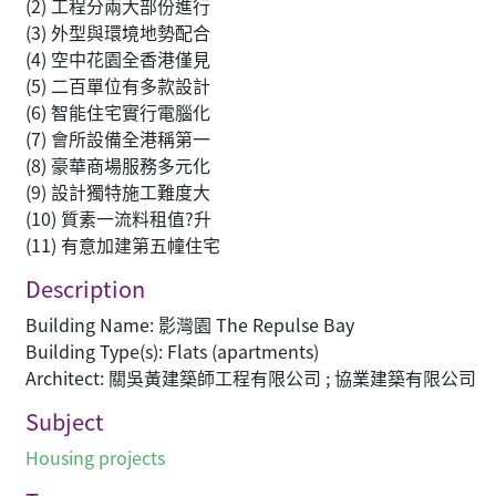
(2) 工程分兩大部份進行
(3) 外型與環境地勢配合
(4) 空中花園全香港僅見
(5) 二百單位有多款設計
(6) 智能住宅實行電腦化
(7) 會所設備全港稱第一
(8) 豪華商場服務多元化
(9) 設計獨特施工難度大
(10) 質素一流料租值?升
(11) 有意加建第五幢住宅
Description
Building Name: 影灣園 The Repulse Bay
Building Type(s): Flats (apartments)
Architect: 關吳黃建築師工程有限公司 ; 協業建築有限公司
Subject
Housing projects