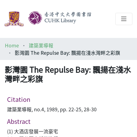
About
Home
建築業導報
Help
影灣園 The Repulse Bay: 飄揚在淺水灣畔之彩旗
Architecture Library
影灣園 The Repulse Bay: 飄揚在淺水
灣畔之彩旗
Citation
建築業導報, no.4, 1989, pp. 22-25, 28-30
Abstract
(1) 大酒店發展一流豪宅