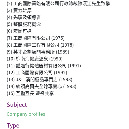
(2) 工商國際策略有限公司行政總裁陳漢江先生致辭
(3) 實力雄厚
(4) 先驅及領導者
(5) 整體服務概念
(6) 宏圖可達
(7) 工商國際有限公司 (1975)
(8) 工商國際工程有限公司 (1978)
(9) 英才企劃顧問事務所 (1989)
(10) 棕南海健康溫泉 (1990)
(11) 體適行健體器材有限公司 (1991)
(12) 工商國際有限公司 (1992)
(13) J&T 消閒極品專門店 (1993)
(14) 統領高爾夫全線專營心 (1993)
(15) 互勵互長 豐盛共享
Subject
Company profiles
Type