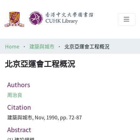
About
Home
建築與城市
北京亞運會工程概況
Help
北京亞運會工程概況
Architecture Library
Authors
周治良
Citation
建築與城市, Nov, 1990, pp. 72-87
Abstract
(1) 建設規模