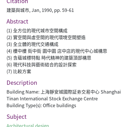
Citation
建築與城市, Jan, 1990, pp. 59-61
Abstract
(1) 全方位的現代城市空間構成
(2) 實空間與虛空間的現代環境空間塑造
(3) 全立體的現代交通構成
(4) 樓中樓 街中街 園中園 店中店的現代中心城構思
(5) 含蘊城標特點 時代精神的建築頂部構思
(6) 現代科技與藝術結合的設計探索
(7) 比較方案
Description
Building Name: 上海靜安城國際証劵交易中心 Shanghai
Tinan International Stock Exchange Centre
Building Type(s): Office buildings
Subject
Architectural design