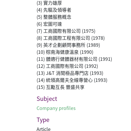
(3) 實力雄厚
(4) 先驅及領導者
(5) 整體服務概念
(6) 宏圖可達
(7) 工商國際有限公司 (1975)
(8) 工商國際工程有限公司 (1978)
(9) 英才企劃顧問事務所 (1989)
(10) 棕南海健康溫泉 (1990)
(11) 體適行健體器材有限公司 (1991)
(12) 工商國際有限公司 (1992)
(13) J&T 消閒極品專門店 (1993)
(14) 統領高爾夫全線專營心 (1993)
(15) 互勵互長 豐盛共享
Subject
Company profiles
Type
Article