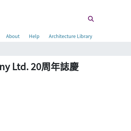
About
Help
Architecture Library
ny Ltd. 20周年誌慶