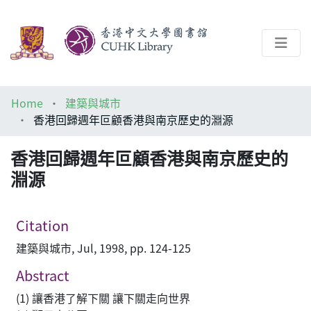
About
Home
建築與城市
Help
香港回歸週年叵顧香港與南京歷史的淵源
Architecture Library
香港回歸週年叵顧香港與南京歷史的
淵源
Citation
建築與城市, Jul, 1998, pp. 124-125
Abstract
(1) 讓香港了解下關 讓下關走向世界