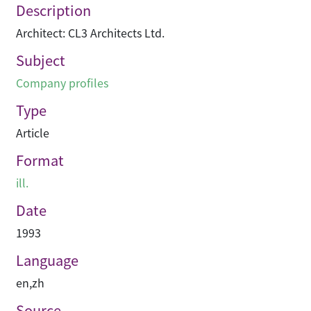
Description
Architect: CL3 Architects Ltd.
Subject
Company profiles
Type
Article
Format
ill.
Date
1993
Language
en
,
zh
Source