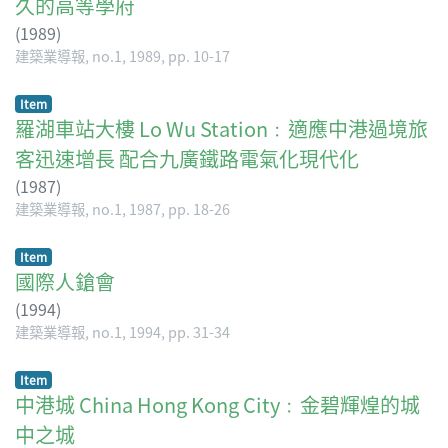
久的高等學府
(
1989
)
建築業導報, no.1, 1989, pp. 10-17
Item
羅湖車站大樓 Lo Wu Station﹕適應中港過境旅
客迅速增長 配合九廣鐵路電氣化現代化
(
1987
)
建築業導報, no.1, 1987, pp. 18-26
Item
國際人鎗會
(
1994
)
建築業導報, no.1, 1994, pp. 31-34
Item
中港城 China Hong Kong City﹕金碧輝煌的城
中之城