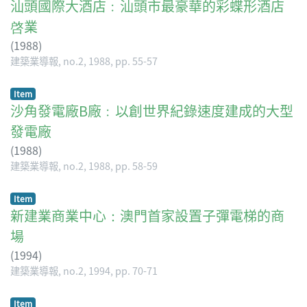
汕頭國際大酒店﹕汕頭市最豪華的彩蝶形酒店
啓業
(
1988
)
建築業導報, no.2, 1988, pp. 55-57
Item
沙角發電廠B廠﹕以創世界紀錄速度建成的大型
發電廠
(
1988
)
建築業導報, no.2, 1988, pp. 58-59
Item
新建業商業中心：澳門首家設置子彈電梯的商
場
(
1994
)
建築業導報, no.2, 1994, pp. 70-71
Item