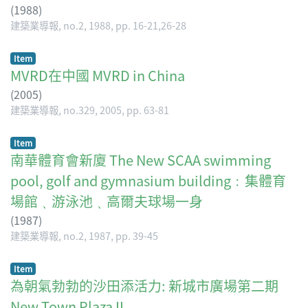
(
1988
)
建築業導報, no.2, 1988, pp. 16-21,26-28
Item
MVRD在中國 MVRD in China
(
2005
)
建築業導報, no.329, 2005, pp. 63-81
Item
南華體育會新廈 The New SCAA swimming
pool, golf and gymnasium building﹕集體育
場館﹑游泳池﹑高爾夫球場一身
(
1987
)
建築業導報, no.2, 1987, pp. 39-45
Item
為朝氣勃勃的沙田添活力: 新城市廣場第二期
New Town Plaza II