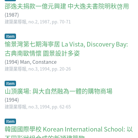
邵逸夫捐款一億元興建 中大逸夫書院明秋啓用
(
1987
)
建築業導報, no.2, 1987, pp. 70-71
Item
愉景灣第七期海寧居 La Vista, Discovery Bay:
古典南歐情懷 園景設計多姿
(
1994
)
Man, Constance
建築業導報, no.3, 1994, pp. 20-26
Item
山頂廣場: 與大自然融為一體的購物商場
(
1994
)
建築業導報, no.3, 1994, pp. 62-65
Item
韓國國際學校 Korean International School: 以