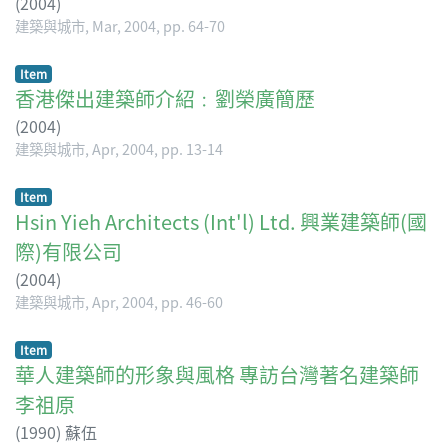
(
2004
)
建築與城市, Mar, 2004, pp. 64-70
Item
香港傑出建築師介紹﹕劉榮廣簡歷
(
2004
)
建築與城市, Apr, 2004, pp. 13-14
Item
Hsin Yieh Architects (Int'l) Ltd. 興業建築師(國
際)有限公司
(
2004
)
建築與城市, Apr, 2004, pp. 46-60
Item
華人建築師的形象與風格 專訪台灣著名建築師
李祖原
(
1990
)
蘇伍