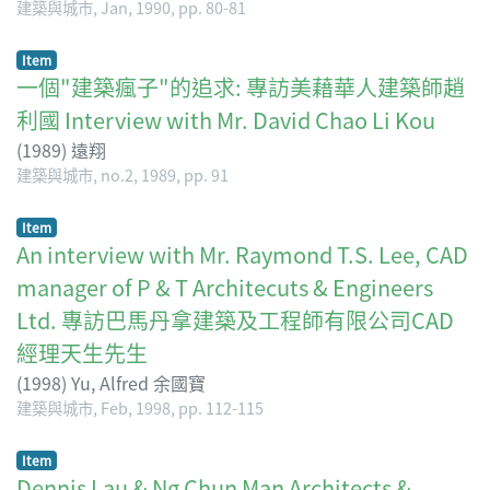
建築與城市, Jan, 1990, pp. 80-81
Item
一個"建築瘋子"的追求: 專訪美藉華人建築師趙
利國 Interview with Mr. David Chao Li Kou
(
1989
)
遠翔
建築與城市, no.2, 1989, pp. 91
Item
An interview with Mr. Raymond T.S. Lee, CAD
manager of P & T Architecuts & Engineers
Ltd. 專訪巴馬丹拿建築及工程師有限公司CAD
經理天生先生
(
1998
)
Yu, Alfred 余國寶
建築與城市, Feb, 1998, pp. 112-115
Item
Dennis Lau & Ng Chun Man Architects &