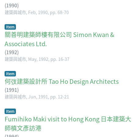
(
1990
)
建築與城市, Feb, 1990, pp. 68-70
Item
關善明建築師樓有限公司 Simon Kwan &
Associates Ltd.
(
1992
)
建築與城市, May, 1992, pp. 16-37
Item
何弢建築設計所 Tao Ho Design Architects
(
1991
)
建築與城市, Jun, 1991, pp. 12-21
Item
Fumihiko Maki visit to Hong Kong 日本建築大
師槙文彥訪港
(
1994
)